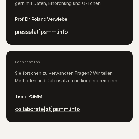
gern mit Daten, Einordnung und O-Tönen.
Prof. Dr. Roland Verwiebe
presse[at]psmm.info
Kooperation
Sie forschen zu verwandten Fragen? Wir teilen
Methoden und Datensätze und kooperieren gern.
Team PSMM
collaborate[at]psmm.info