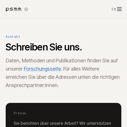
psmm
EN
Kontakt
Schreiben Sie uns.
Daten, Methoden und Publikationen finden Sie auf
unserer
Forschungsseite
. Für alles Weitere
erreichen Sie über die Adressen unten die richtigen
Ansprechpartner:innen.
Presse
Sie berichten über unsere Arbeit? Wir unterstützen