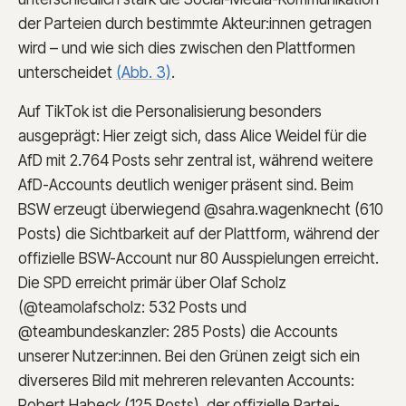
der Parteien durch bestimmte Akteur:innen getragen
wird – und wie sich dies zwischen den Plattformen
unterscheidet
(Abb. 3)
.
Auf TikTok ist die Personalisierung besonders
ausgeprägt: Hier zeigt sich, dass Alice Weidel für die
AfD mit 2.764 Posts sehr zentral ist, während weitere
AfD-Accounts deutlich weniger präsent sind. Beim
BSW erzeugt überwiegend @sahra.wagenknecht (610
Posts) die Sichtbarkeit auf der Plattform, während der
offizielle BSW-Account nur 80 Ausspielungen erreicht.
Die SPD erreicht primär über Olaf Scholz
(@teamolafscholz: 532 Posts und
@teambundeskanzler: 285 Posts) die Accounts
unserer Nutzer:innen. Bei den Grünen zeigt sich ein
diverseres Bild mit mehreren relevanten Accounts:
Robert Habeck (125 Posts), der offizielle Partei-