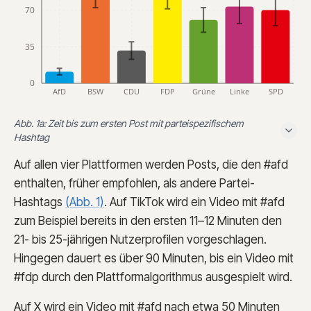
70
35
0
AfD
BSW
CDU
FDP
Grüne
Linke
SPD
Abb. 1a: Zeit bis zum ersten Post mit parteispezifischem
Hashtag
Auf allen vier Plattformen werden Posts, die den #afd
enthalten, früher empfohlen, als andere Partei-
Hashtags
(Abb. 1)
. Auf TikTok wird ein Video mit #afd
zum Beispiel bereits in den ersten 11–12 Minuten den
21- bis 25-jährigen Nutzerprofilen vorgeschlagen.
Hingegen dauert es über 90 Minuten, bis ein Video mit
#fdp durch den Plattformalgorithmus ausgespielt wird.
Auf X wird ein Video mit #afd nach etwa 50 Minuten