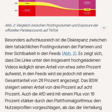
27.6
%
7.7
%
FDP
1.4
%
24.1
%
SPD
14.1
%
Abb. 2: Vergleich zwischen Postingvolumen und Exposure der
offiziellen Parteiaccounts auf TikTok
Besonders aufschlussreich ist die Diskrepanz zwischen
dem tatsächlichen Postingvolumen der Parteien und
ihrer Sichtbarkeit in den Feeds
(Abb. 2)
. Es zeigt sich,
dass Die Linke unter den insgesamt hochgeladenen
Videos lediglich einen Anteil von etwa zehn Prozent
aufweist, in den Feeds wird sie jedoch mit einem
Gesamtanteil von 28 Prozent angezeigt. Das BSW
steigert seinen Anteil von drei Prozent auf acht
Prozent. Auch die AfD wird mit einem Plus von 16
Prozent stärker durch den Plattformalgorithmus den
Nutzerprofilen vorgeschlagen, als das die Verteilung