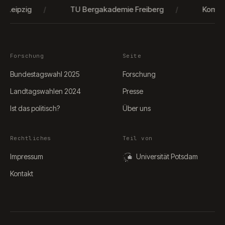
Leipzig
/
TU Bergakademie Freiberg
/
KomRex Fr
Forschung
Seite
Bundestagswahl 2025
Forschung
Landtagswahlen 2024
Presse
Ist das politisch?
Über uns
Rechtliches
Teil von
Impressum
Universität Potsdam
Kontakt