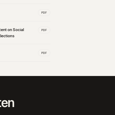
PDF
tent on Social
PDF
lections
PDF
ten