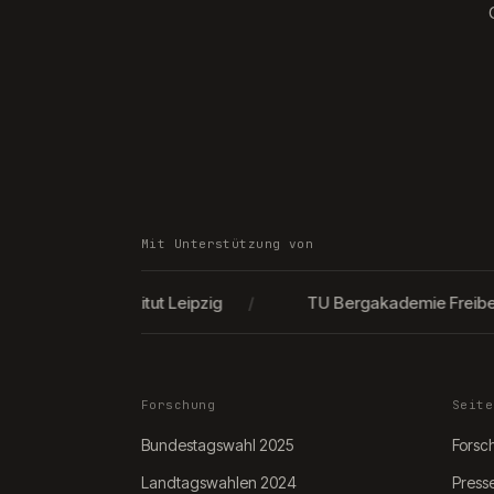
Mit Unterstützung von
-Brunswik-Institut Leipzig
/
TU Bergakademie Freiberg
Forschung
Seite
Bundestagswahl 2025
Forsc
Landtagswahlen 2024
Press