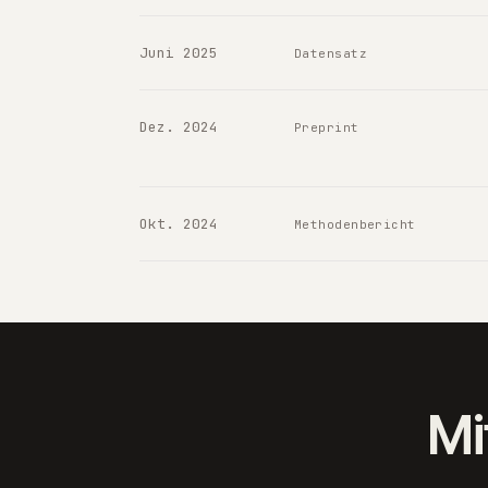
Juni 2025
Datensatz
Dez. 2024
Preprint
Okt. 2024
Methodenbericht
Mi