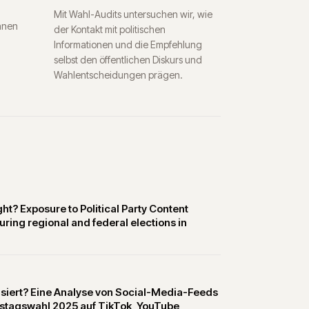
Mit Wahl-Audits untersuchen wir, wie
nnen
der Kontakt mit politischen
Informationen und die Empfehlung
selbst den öffentlichen Diskurs und
Wahlentscheidungen prägen.
ht? Exposure to Political Party Content
ring regional and federal elections in
olarisiert? Eine Analyse von Social-Media-Feeds
tagswahl 2025 auf TikTok, YouTube,