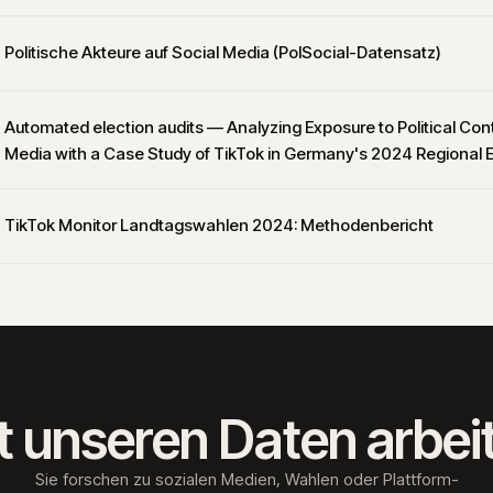
Politische Akteure auf Social Media (PolSocial-Datensatz)
Automated election audits — Analyzing Exposure to Political Con
Media with a Case Study of TikTok in Germany's 2024 Regional E
TikTok Monitor Landtagswahlen 2024: Methodenbericht
t unseren Daten arbei
Sie forschen zu sozialen Medien, Wahlen oder Plattform-