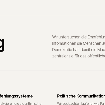
g
Wir untersuchen die Empfehlu
Informationen sie Menschen au
Demokratie hat, damit die Mac
zentraler sie für das öffentli
fehlungssysteme
Politische Kommunikatio
alysieren die algorithmische
Wir beobachten laufend, wie Par