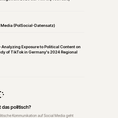
l Media (PolSocial-Datensatz)
Analyzing Exposure to Political Content on
udy of TikTok in Germany's 2024 Regional
t das politisch?
litische Kommunikation auf Social Media geht