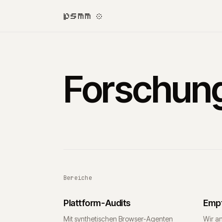
psmm
Forschun
Bereiche
Plattform-Audits
Emp
Mit synthetischen Browser-Agenten
Wir an