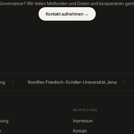
Governance? Wir teilen Methoden und Daten und kooperieren gern
Kontakt aufnehmen
→
/
KomRex Friedrich-Schiller-Universität Jena
/
Rechtliches
hung
Impressum
e
Kontakt